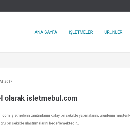
ANA SAYFA
İŞLETMELER
ÜRÜNLER
AT 2017
l olarak isletmebul.com
.com işletmelerin tanıtımlarını kolay bir şekilde yapmalarını, ürünlerini müşteril
oğru bir şekilde ulaştırmalarını hedeflemektedir...