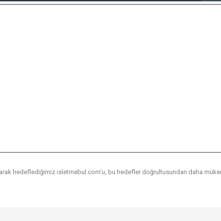
 olarak hedeflediğimiz isletmebul.com’u, bu hedefler doğrultusundan daha mü