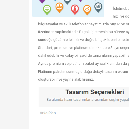
İsletmebul
hızlı ve d
bilgisayarlar ve akıllı telefonlar hayatımızda büyük bir ö
üzerinden yapılmaktadır. Birçok işletmenin bu süreçe a
sunduğu çözümlerle hızlı ve doğru bir şekilde internette
Standart, premium ve platinum olmak üzere 3 ayrı seçen
dahil edebilir ve kolay bir şekilde tanıtımlarını yapabilirle
Ayrıca premium ve platinum paket ayrıcalıklarından da yar
Platinum paketin sunmuş olduğu detaylı tasarım ekranı 
oluşturabilir ve yayına alabilirsiniz.