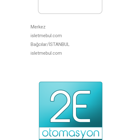
Merkez
isletmebul.com
Bağcılar/İSTANBUL
isletmebul.com