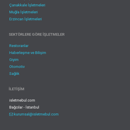
Çanakkale İşletmeleri
Muğla İşletmeleri
Erzincan İşletmeleri
SEKTÖRLERE GÖRE İŞLETMELER
Restoranlar
Haberleşme ve Bilişim
Giyim
Otomotiv
Sağlık
İLETİŞİM
isletmebul.com
Bağcılar
-
İstanbul
kurumsal@isletmebul.com