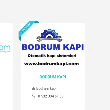
PLATINUM
BODRUM KAPI
Bodrum kapı
0 532 304 61 33