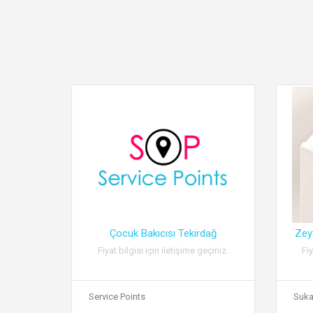
Çocuk Bakıcısı Tekirdağ
Zey
Fiyat bilgisi için iletişime geçiniz.
Fiy
Service Points
Suka