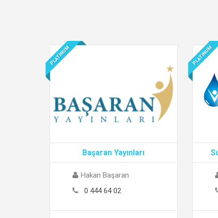
PLATINUM
PLATINUM
Başaran Yayınları
S
Hakan Başaran
0 444 64 02