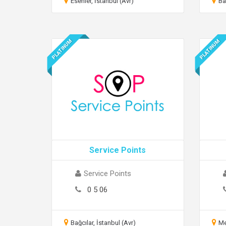
Esenler, İstanbul (Avr)
Ba
PLATINUM
PLATINUM
Service Points
Service Points
0 5 06
Bağcılar, İstanbul (Avr)
Me