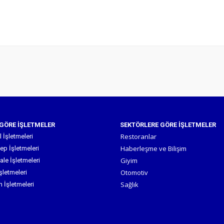
 GÖRE İŞLETMELER
SEKTÖRLERE GÖRE İŞLETMELER
Restoranlar
 İşletmeleri
Haberleşme ve Bilişim
ep İşletmeleri
Giyim
le İşletmeleri
Otomotiv
şletmeleri
Sağlık
n İşletmeleri