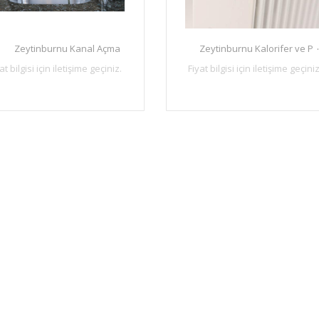
Zeytinburnu Kanal Açma
Zeytinburnu Kalorifer ve P
at bilgisi için iletişime geçiniz.
Fiyat bilgisi için iletişime geçiniz