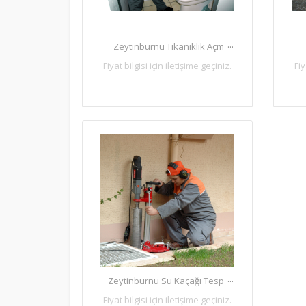
...
Zeytinburnu Tıkanıklık Açm
Fiyat bilgisi için iletişime geçiniz.
Fiy
...
Zeytinburnu Su Kaçağı Tesp
Fiyat bilgisi için iletişime geçiniz.