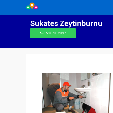
Sukates Zeytinburnu
0 553 785 28 37