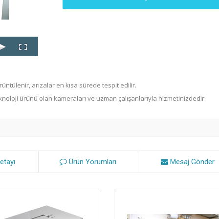
rüntülenir, arızalar en kısa sürede tespit edilir.
Zeytinburnu
kanal görün
eknoloji ürünü olan kameralar
ı ve uzman çalışanlarıyla hizmetinizdedir.
etayı
Ürün Yorumları
Mesaj Gönder