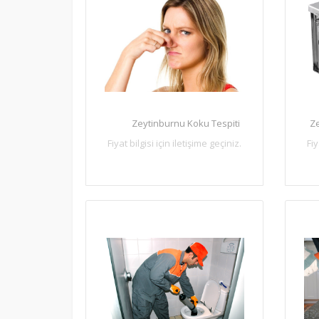
Zeytinburnu Koku Tespiti
Z
Fiyat bilgisi için iletişime geçiniz.
Fiy