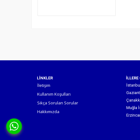
LİNKLER
İLLERE
İletişim
İstanbul
Gaziant
Kullanım Koşulları
Çanakka
Sıkça Sorulan Sorular
Muğla İ
Hakkımızda
Erzinca