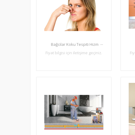
...
Bağcılar Koku Tespiti Hizm
Fiyat bilgisi için iletişime geçiniz.
Fiy