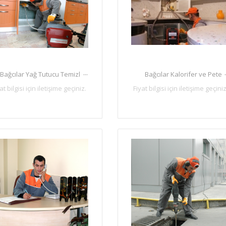
...
Bağcılar Yağ Tutucu Temizl
Bağcılar Kalorifer ve Pete
at bilgisi için iletişime geçiniz.
Fiyat bilgisi için iletişime geçiniz