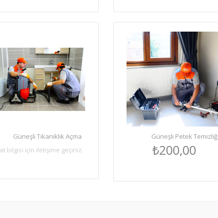
Güneşli Tıkanıklık Açma
Güneşli Petek Temizliğ
₺200,00
at bilgisi için iletişime geçiniz.