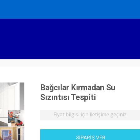
Bağcılar Kırmadan Su
Sızıntısı Tespiti
Fiyat bilgisi için iletişime geçiniz.