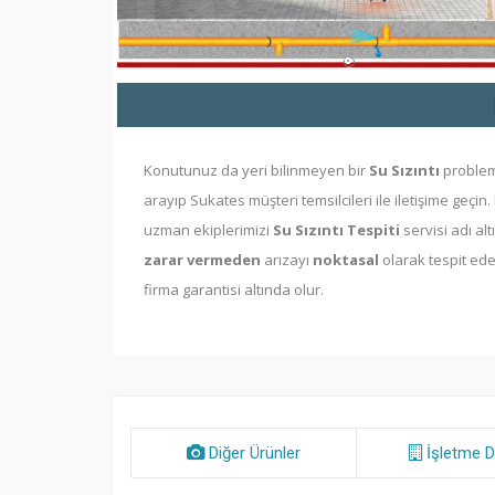
Konutunuz da yeri bilinmeyen bir
Su Sızıntı
problemi
arayıp Sukates müşteri temsilcileri ile iletişime geçin. 
uzman ekiplerimizi
Su Sızıntı Tespiti
servisi adı a
zarar vermeden
arızayı
noktasal
olarak tespit eder
firma garantisi altında olur.
Diğer Ürünler
İşletme D