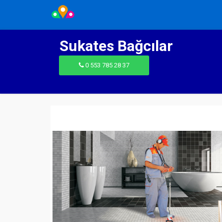
Sukates Bağcılar
0 553 785 28 37