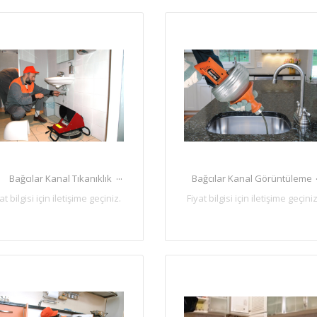
...
Bağcılar Kanal Tıkanıklık
Bağcılar Kanal Görüntüleme
at bilgisi için iletişime geçiniz.
Fiyat bilgisi için iletişime geçiniz