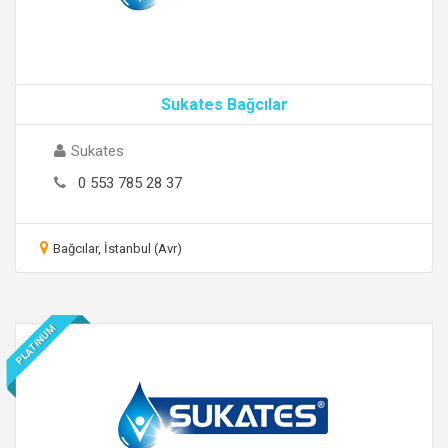
Sukates Bağcılar
Sukates
0 553 785 28 37
Bağcılar, İstanbul (Avr)
PLATINUM