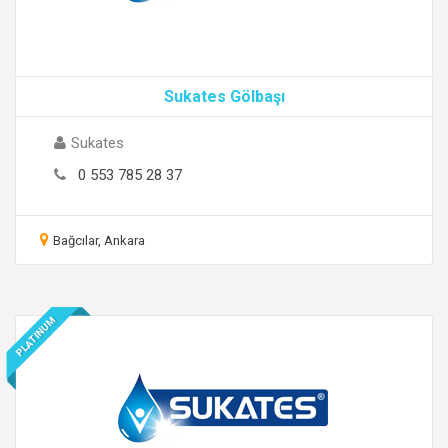
Sukates Gölbaşı
Sukates
0 553 785 28 37
Bağcılar, Ankara
PLATINUM