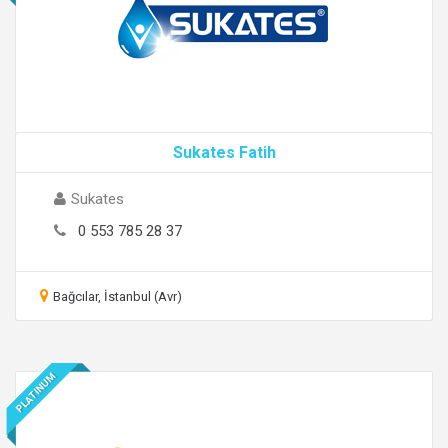
Sukates Fatih
Sukates
0 553 785 28 37
Bağcılar, İstanbul (Avr)
PLATINUM