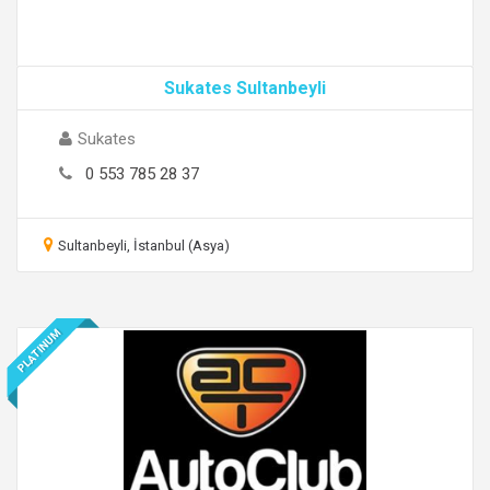
Sukates Sultanbeyli
Sukates
0 553 785 28 37
Sultanbeyli, İstanbul (Asya)
PLATINUM