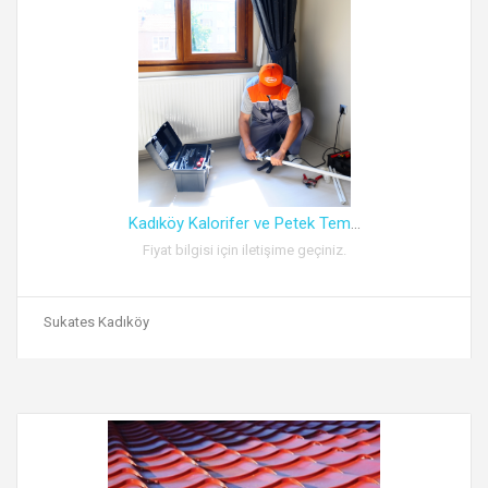
Kadıköy Kalorifer ve Petek Tem
...
Fiyat bilgisi için iletişime geçiniz.
Sukates Kadıköy