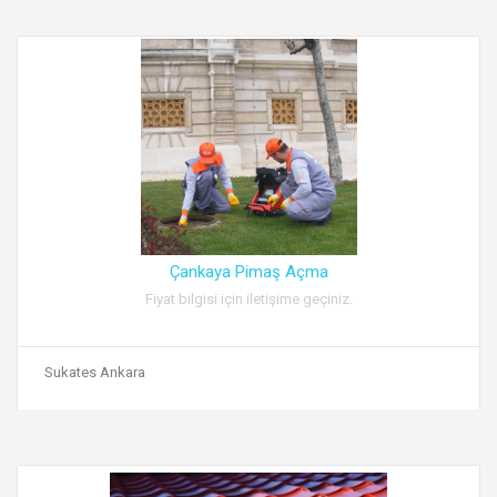
Çankaya Pimaş Açma
Fiyat bilgisi için iletişime geçiniz.
Sukates Ankara