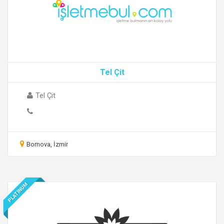
Tel Çit
Tel Çit
Bornova, İzmir
PLATINUM