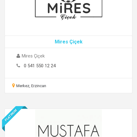
Mires Çiçek
Mires Çiçek
0 541 550 12 24
Merkez, Erzincan
PLATINUM