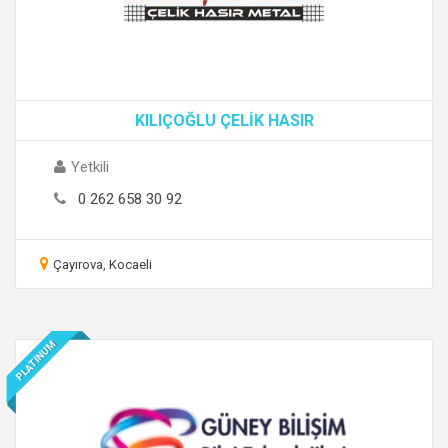
KILIÇOĞLU ÇELİK HASIR
Yetkili
0 262 658 30 92
Çayırova, Kocaeli
PLATINUM