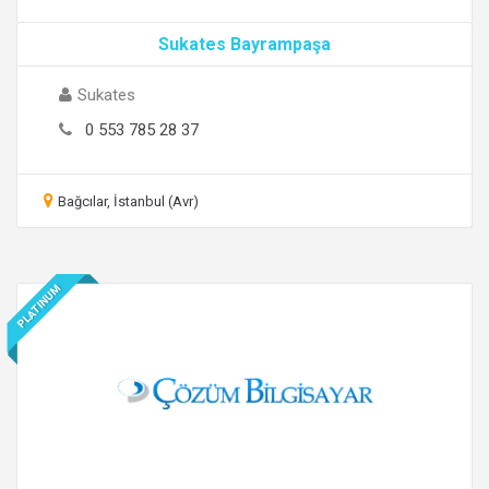
Sukates Bayrampaşa
Sukates
0 553 785 28 37
Bağcılar, İstanbul (Avr)
PLATINUM