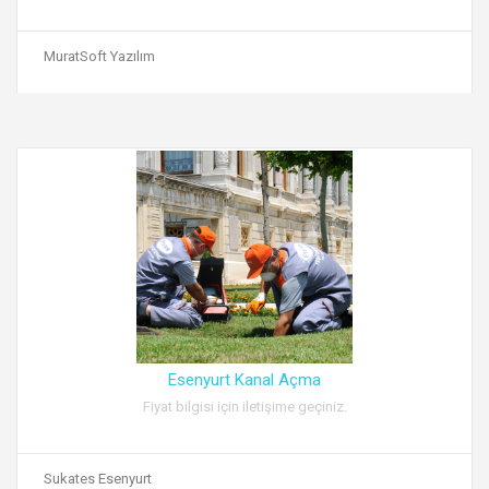
MuratSoft Yazılım
Esenyurt Kanal Açma
Fiyat bilgisi için iletişime geçiniz.
Sukates Esenyurt