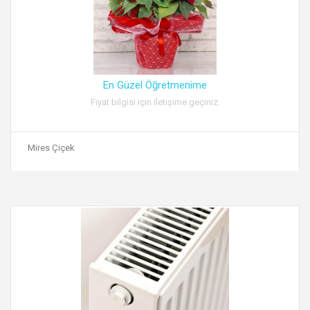
En Güzel Öğretmenime
Fiyat bilgisi için iletişime geçiniz.
Mires Çiçek