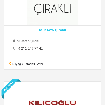
Mustafa Çıraklı
Mustafa Çıraklı
0 212 249 77 42
Beyoğlu, İstanbul (Avr)
PLATINUM