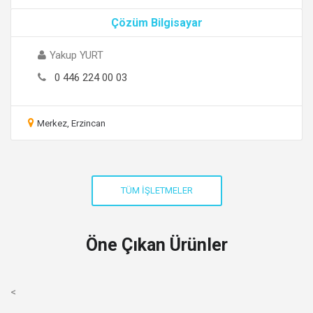
Çözüm Bilgisayar
Yakup YURT
0 446 224 00 03
Merkez, Erzincan
Öne Çıkan Ürünler
<