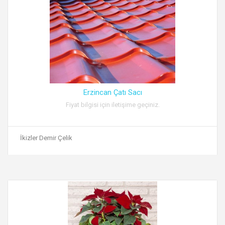
Erzincan Çatı Sacı
Fiyat bilgisi için iletişime geçiniz.
İkizler Demir Çelik