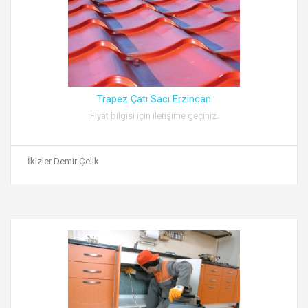
Trapez Çatı Sacı Erzincan
Fiyat bilgisi için iletişime geçiniz.
İkizler Demir Çelik