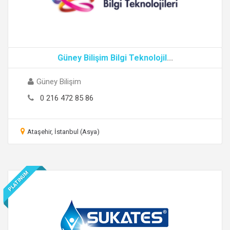
Güney Bilişim Bilgi Teknolojil
...
Güney Bilişim
0 216 472 85 86
Ataşehir, İstanbul (Asya)
PLATINUM