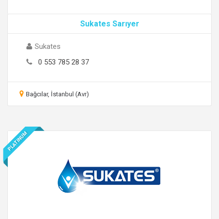
Sukates Sarıyer
Sukates
0 553 785 28 37
Bağcılar, İstanbul (Avr)
PLATINUM