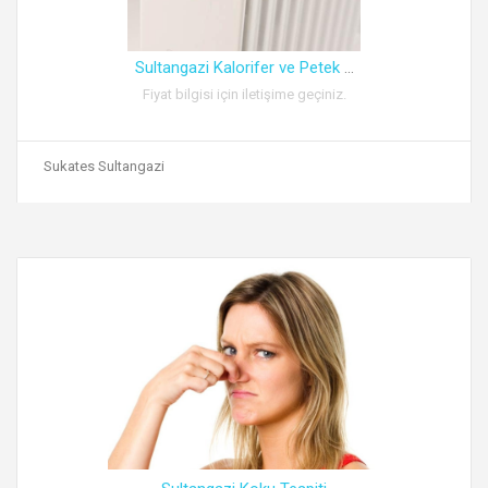
Sultangazi Kalorifer ve Petek
...
Fiyat bilgisi için iletişime geçiniz.
Sukates Sultangazi