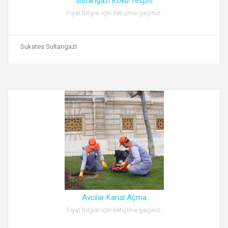
Sultangazi Koku Tespiti
Fiyat bilgisi için iletişime geçiniz.
Sukates Sultangazi
Avcılar Kanal Açma
Fiyat bilgisi için iletişime geçiniz.