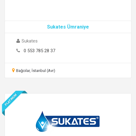
Sukates Ümraniye
Sukates
0 553 785 28 37
Bağcılar, İstanbul (Avr)
PLATINUM