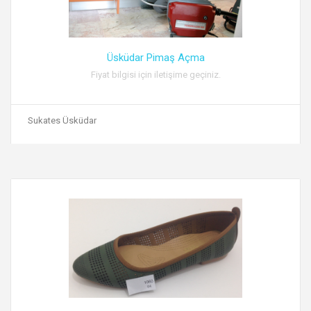
Üsküdar Pimaş Açma
Fiyat bilgisi için iletişime geçiniz.
Sukates Üsküdar