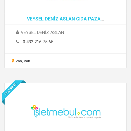
VEYSEL DENİZ ASLAN GIDA PAZA
...
VEYSEL DENİZ ASLAN
0 432 216 75 65
Van, Van
PLATINUM