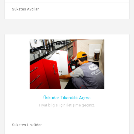
Sukates Avcılar
Üsküdar Tıkanıklık Açma
Fiyat bilgisi için iletişime geçiniz.
Sukates Üsküdar