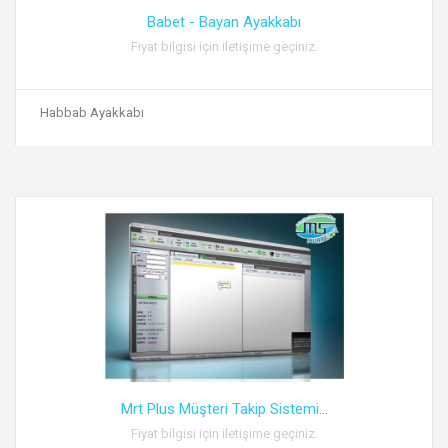
Babet - Bayan Ayakkabı
Fiyat bilgisi için iletişime geçiniz.
Habbab Ayakkabı
Mrt Plus Müşteri Takip Sistemi
...
Fiyat bilgisi için iletişime geçiniz.