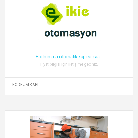
Bodrum da otomatik kapı servis
...
Fiyat bilgisi için iletişime geçiniz.
BODRUM KAPI