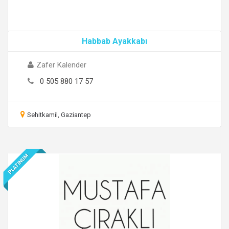
Habbab Ayakkabı
Zafer Kalender
0 505 880 17 57
Sehitkamil, Gaziantep
PLATINUM