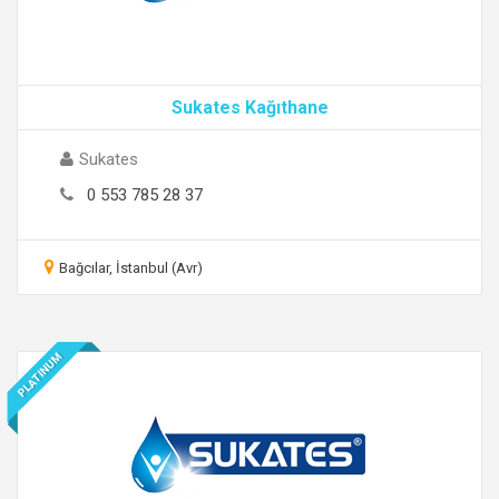
Sukates Kağıthane
Sukates
0 553 785 28 37
Bağcılar, İstanbul (Avr)
PLATINUM