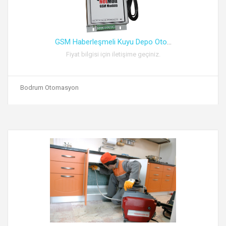
GSM Haberleşmeli Kuyu Depo Oto
...
Fiyat bilgisi için iletişime geçiniz.
Bodrum Otomasyon