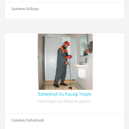
Sukates Gölbaşı
Sultanbeyli Su Kaçağı Tespiti
Fiyat bilgisi için iletişime geçiniz.
Sukates Sultanbeyli