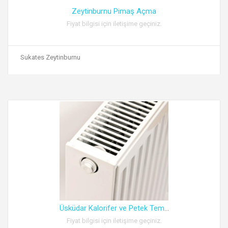
Zeytinburnu Pimaş Açma
Fiyat bilgisi için iletişime geçiniz.
Sukates Zeytinburnu
Üsküdar Kalorifer ve Petek Tem
...
Fiyat bilgisi için iletişime geçiniz.