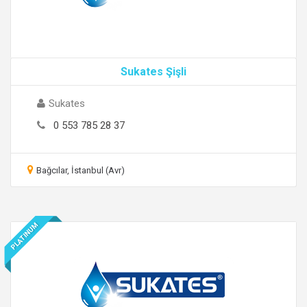
Sukates Şişli
Sukates
0 553 785 28 37
Bağcılar, İstanbul (Avr)
PLATINUM