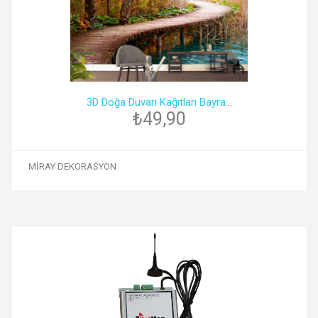
3D Doğa Duvarı Kağıtları Bayra
...
₺49,90
MİRAY DEKORASYON