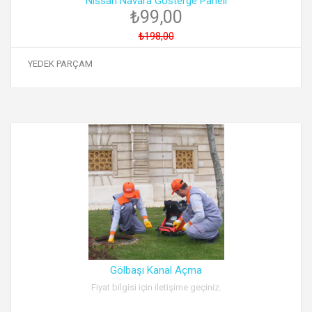
Nissan Navara Gösterge Paneli
₺99,00
₺198,00
YEDEK PARÇAM
Gölbaşı Kanal Açma
Fiyat bilgisi için iletişime geçiniz.