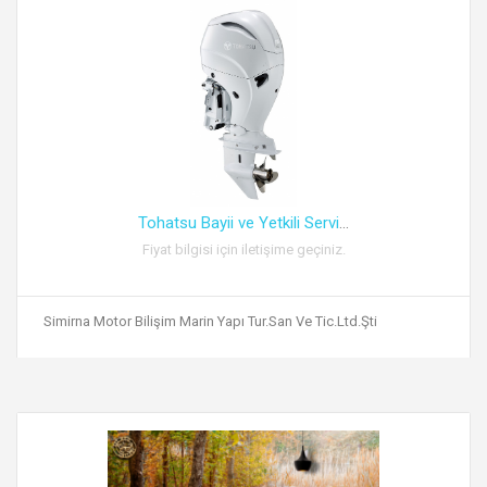
Tohatsu Bayii ve Yetkili Servi
...
Fiyat bilgisi için iletişime geçiniz.
Simirna Motor Bilişim Marin Yapı Tur.San Ve Tic.Ltd.Şti