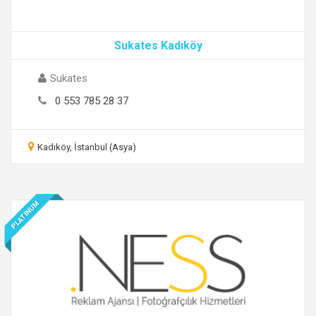
Sukates Kadıköy
Sukates
0 553 785 28 37
Kadıköy, İstanbul (Asya)
PLATINUM