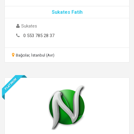
Sukates Fatih
Sukates
0 553 785 28 37
Bağcılar, İstanbul (Avr)
PLATINUM