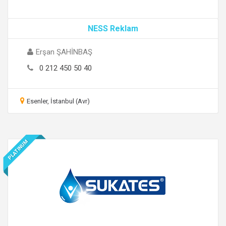
NESS Reklam
Erşan ŞAHİNBAŞ
0 212 450 50 40
Esenler, İstanbul (Avr)
PLATINUM