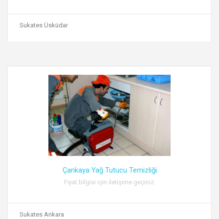
Sukates Üsküdar
Çankaya Yağ Tutucu Temizliği
Fiyat bilgisi için iletişime geçiniz.
Sukates Ankara