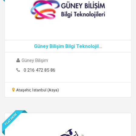
Güney Bilişim Bilgi Teknolojil
...
Güney Bilişim
0 216 472 85 86
Ataşehir, İstanbul (Asya)
PLATINUM