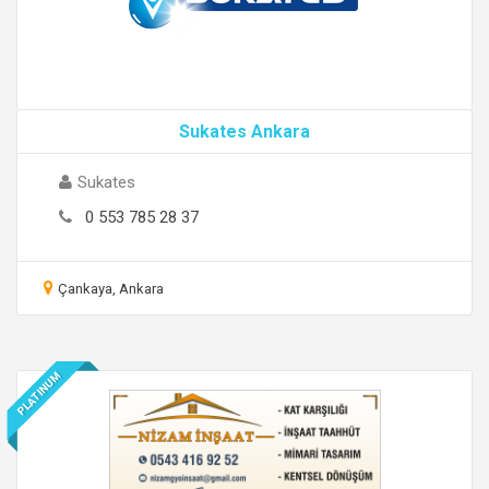
Sukates Ankara
Sukates
0 553 785 28 37
Çankaya, Ankara
PLATINUM