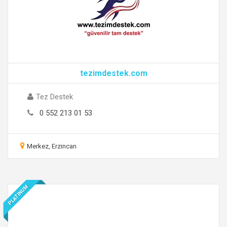
tezimdestek.com
Tez Destek
0 552 213 01 53
Merkez, Erzincan
PLATINUM