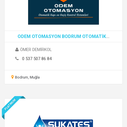
ODEM OTOMASYON BODRUM OTOMATİK
...
ÖMER DEMİRKOL
0 537 507 86 84
Bodrum, Muğla
PLATINUM