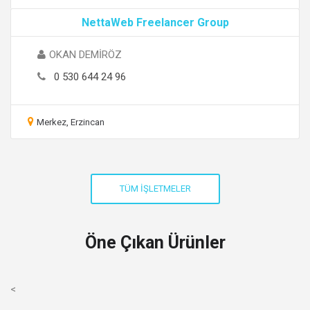
NettaWeb Freelancer Group
OKAN DEMİRÖZ
0 530 644 24 96
Merkez, Erzincan
Öne Çıkan Ürünler
<