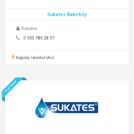
Sukates Bakırköy
Sukates
0 553 785 28 37
Bağcılar, İstanbul (Avr)
PLATINUM