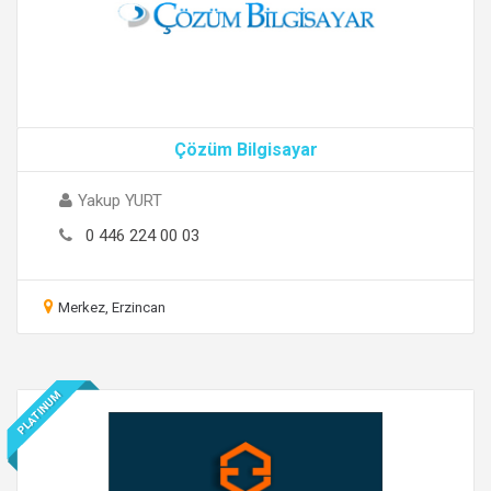
Çözüm Bilgisayar
Yakup YURT
0 446 224 00 03
Merkez, Erzincan
PLATINUM