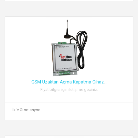
GSM Uzaktan Açma Kapatma Cihaz
...
Fiyat bilgisi için iletişime geçiniz.
İkie Otomasyon