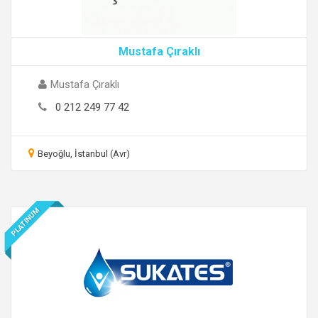
Mustafa Çıraklı
Mustafa Çıraklı
0 212 249 77 42
Beyoğlu, İstanbul (Avr)
PLATINUM