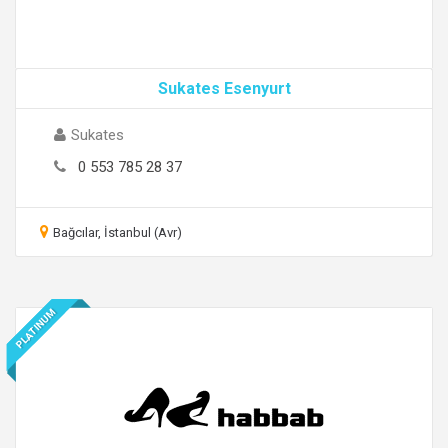
Sukates Esenyurt
Sukates
0 553 785 28 37
Bağcılar, İstanbul (Avr)
PLATINUM