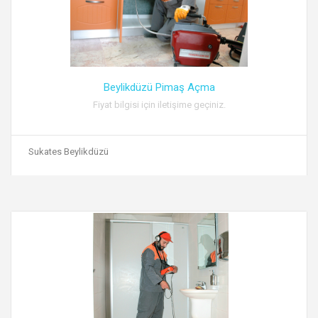
Beylikdüzü Pimaş Açma
Fiyat bilgisi için iletişime geçiniz.
Sukates Beylikdüzü