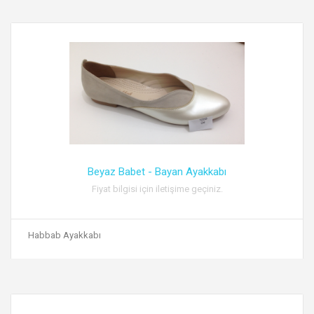
Beyaz Babet - Bayan Ayakkabı
Fiyat bilgisi için iletişime geçiniz.
Habbab Ayakkabı