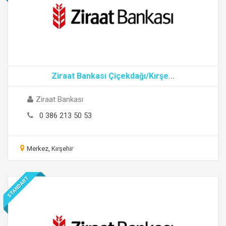
Ziraat Bankası Çiçekdağı/Kırşe
...
Ziraat Bankası
0 386 213 50 53
Merkez, Kırşehir
STANDART