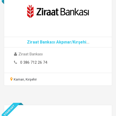
Ziraat Bankası Akpınar/Kırşehi
...
Ziraat Bankası
0 386 712 26 74
Kaman, Kırşehir
STANDART