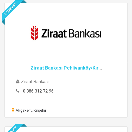
STANDART
Ziraat Bankası Pehlivanköy/Kır
...
Ziraat Bankası
0 386 312 72 96
Akçakent, Kırşehir