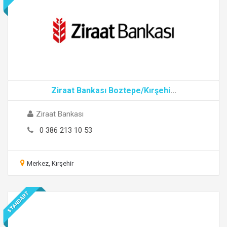
Ziraat Bankası Boztepe/Kırşehi
...
Ziraat Bankası
0 386 213 10 53
Merkez, Kırşehir
STANDART