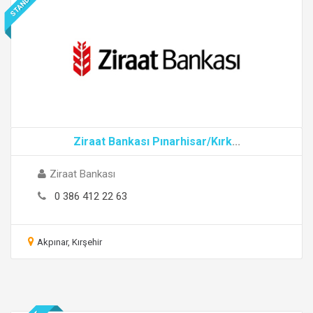
STANDART
Ziraat Bankası Pınarhisar/Kırk
...
Ziraat Bankası
0 386 412 22 63
Akpınar, Kırşehir