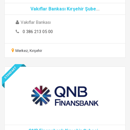
Vakıflar Bankası Kırşehir Şube
...
Vakıflar Bankası
0 386 213 05 00
Merkez, Kırşehir
STANDART