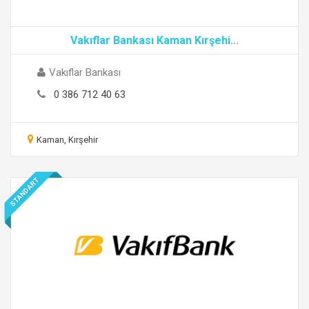
Vakıflar Bankası Kaman Kırşehi
...
Vakıflar Bankası
0 386 712 40 63
Kaman, Kırşehir
STANDART