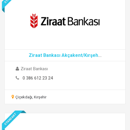
Ziraat Bankası Akçakent/Kırşeh
...
Ziraat Bankası
0 386 612 23 24
Çiçekdağı, Kırşehir
STANDART