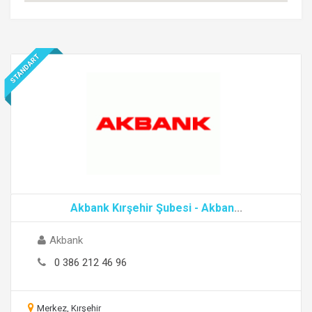
STANDART
Akbank Kırşehir Şubesi - Akban
...
Akbank
0 386 212 46 96
Merkez, Kırşehir