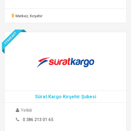
Merkez, Kırşehir
STANDART
Sürat Kargo Kırşehir Şubesi
Yetkili
0 386 213 01 65