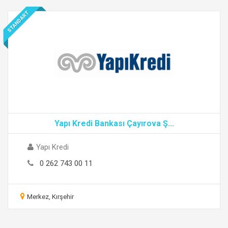
STANDART
Yapı Kredi Bankası Çayırova Ş
...
Yapı Kredi
0 262 743 00 11
Merkez, Kırşehir