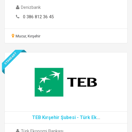
Denizbank
0 386 812 36 45
Mucur, Kırşehir
STANDART
TEB Kırşehir Şubesi - Türk Ek
...
Türk Ekonomi Bankası