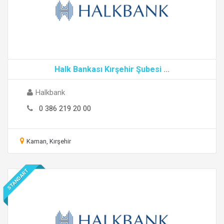
Halk Bankası Kırşehir Şubesi
...
Halkbank
0 386 219 20 00
Kaman, Kırşehir
STANDART