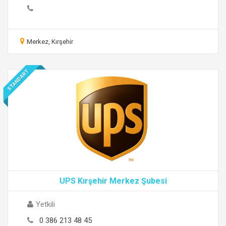
Merkez, Kırşehir
STANDART
UPS Kırşehir Merkez Şubesi
Yetkili
0 386 213 48 45