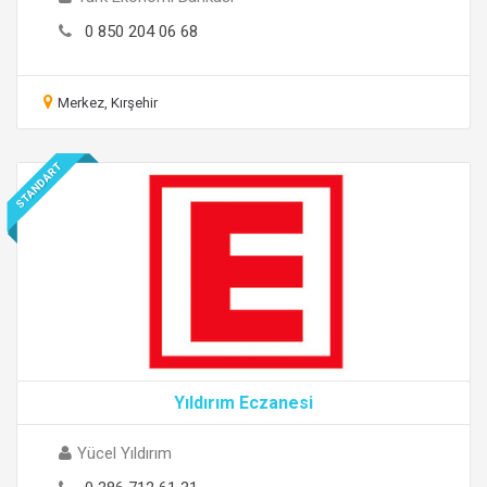
0 850 204 06 68
Merkez, Kırşehir
STANDART
Yıldırım Eczanesi
Yücel Yıldırım