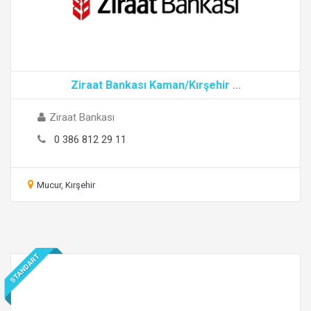
Ziraat Bankası Kaman/Kırşehir
...
Ziraat Bankası
0 386 812 29 11
Mucur, Kırşehir
STANDART