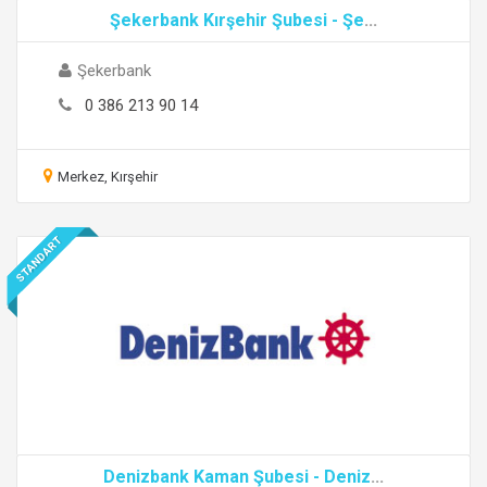
Şekerbank Kırşehir Şubesi - Şe
...
Şekerbank
0 386 213 90 14
Merkez, Kırşehir
STANDART
Denizbank Kaman Şubesi - Deniz
...