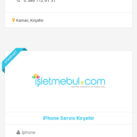
0 386 712 61 31
Kaman, Kırşehir
STANDART
iPhone Servis Kırşehir
İphone