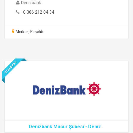
Denizbank
0 386 212 04 34
Merkez, Kırşehir
STANDART
Denizbank Mucur Şubesi - Deniz
...