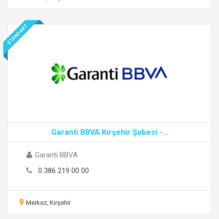
STANDART
Garanti BBVA Kırşehir Şubesi -
...
Garanti BBVA
0 386 219 00 00
Merkez, Kırşehir