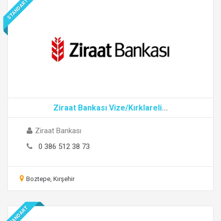
STANDART
Ziraat Bankası Vize/Kırklareli
...
Ziraat Bankası
0 386 512 38 73
Boztepe, Kırşehir
STANDART