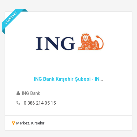
STANDART
ING Bank Kırşehir Şubesi - IN
...
ING Bank
0 386 214 05 15
Merkez, Kırşehir