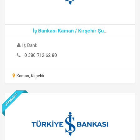
İş Bankası Kaman / Kırşehir Şu
...
İş Bank
0 386 712 62 80
Kaman, Kırşehir
STANDART