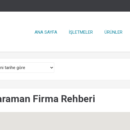
ANA SAYFA
İŞLETMELER
ÜRÜNLER
araman Firma Rehberi