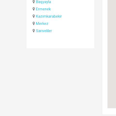
Başyayla
Ermenek
Kazımkarabekir
Merkez
Sarıveliler