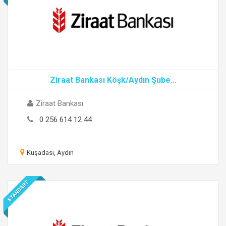
Ziraat Bankası Köşk/Aydın Şube
...
Ziraat Bankası
0 256 614 12 44
Kuşadası, Aydın
STANDART