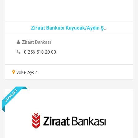
Ziraat Bankası Kuyucak/Aydın Ş
...
Ziraat Bankası
0 256 518 20 00
Söke, Aydın
STANDART