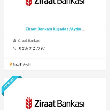
Ziraat Bankası Kuşadası/Aydın
...
Ziraat Bankası
0 256 312 70 97
Nazilli, Aydın
STANDART