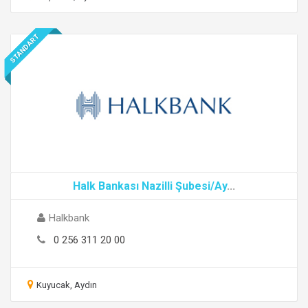
STANDART
Halk Bankası Nazilli Şubesi/Ay
...
Halkbank
0 256 311 20 00
Kuyucak, Aydın