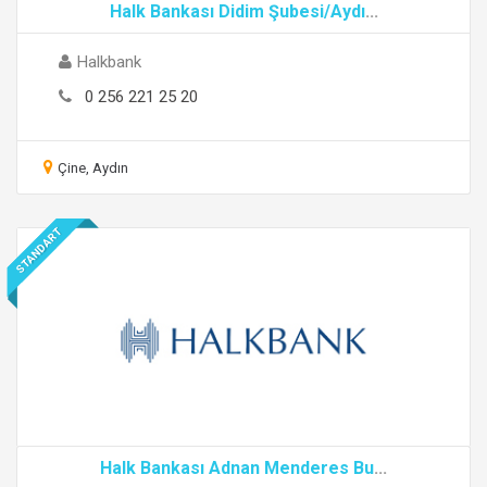
Halk Bankası Didim Şubesi/Aydı
...
Halkbank
0 256 221 25 20
Çine, Aydın
STANDART
Halk Bankası Adnan Menderes Bu
...