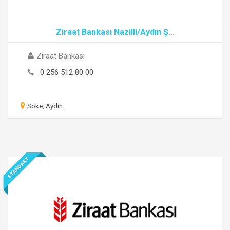
Ziraat Bankası Nazilli/Aydın Ş
...
Ziraat Bankası
0 256 512 80 00
Söke, Aydın
STANDART