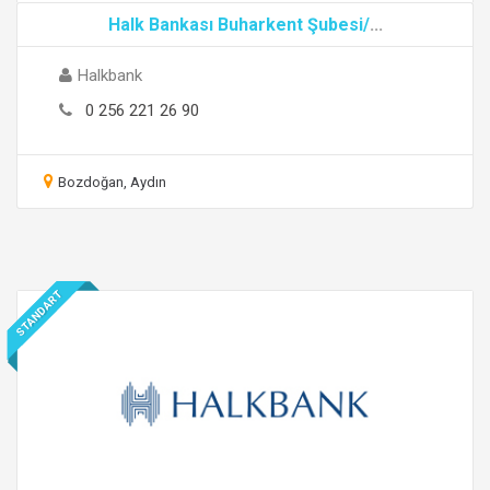
Halk Bankası Buharkent Şubesi/
...
Halkbank
0 256 221 26 90
Bozdoğan, Aydın
STANDART