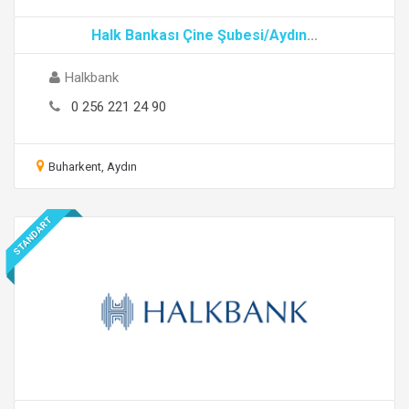
Halk Bankası Çine Şubesi/Aydın
...
Halkbank
0 256 221 24 90
Buharkent, Aydın
STANDART