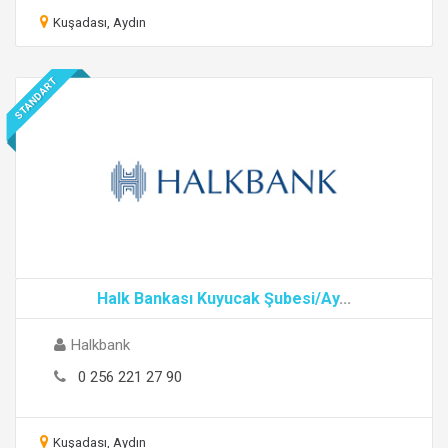
Kuşadası, Aydın
STANDART
Halk Bankası Kuyucak Şubesi/Ay
...
Halkbank
0 256 221 27 90
Kuşadası, Aydın