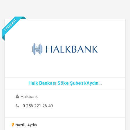
STANDART
Halk Bankası Söke Şubesi/Aydın
...
Halkbank
0 256 221 26 40
Nazilli, Aydın