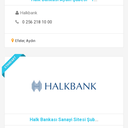
Halkbank
0 256 218 10 00
Efeler, Aydın
STANDART
Halk Bankası Sanayi Sitesi Şub
...