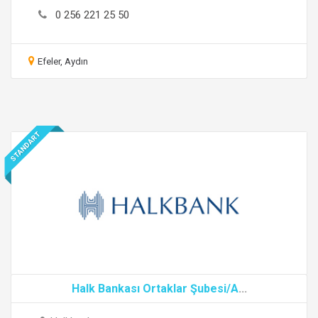
0 256 221 25 50
Efeler, Aydın
STANDART
Halk Bankası Ortaklar Şubesi/A
...