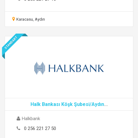
Karacasu, Aydın
STANDART
Halk Bankası Köşk Şubesi/Aydın
...
Halkbank
0 256 221 27 50