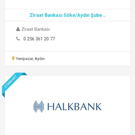
Ziraat Bankası Söke/Aydın Şube
...
Ziraat Bankası
0 256 361 20 77
Yenipazar, Aydın
STANDART