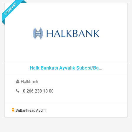
STANDART
Halk Bankası Ayvalık Şubesi/Ba
...
Halkbank
0 266 238 13 00
Sultanhisar, Aydın