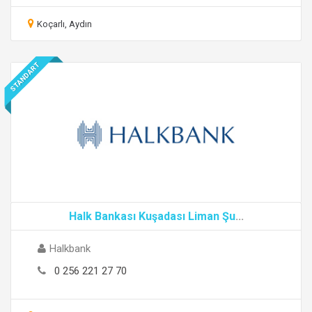
Koçarlı, Aydın
STANDART
Halk Bankası Kuşadası Liman Şu
...
Halkbank
0 256 221 27 70