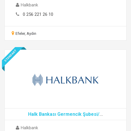
Halkbank
0 256 221 26 10
Efeler, Aydın
STANDART
Halk Bankası Germencik Şubesi/
...
Halkbank