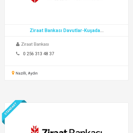
Ziraat Bankası Davutlar-Kuşada
...
Ziraat Bankası
0 256 313 48 37
Nazilli, Aydın
STANDART