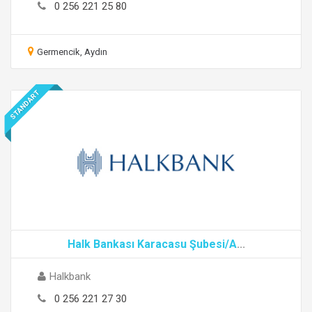
0 256 221 25 80
Germencik, Aydın
STANDART
Halk Bankası Karacasu Şubesi/A
...
Halkbank
0 256 221 27 30