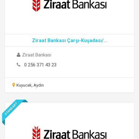
Ziraat Bankası Çarşı-Kuşadası/
...
Ziraat Bankası
0 256 371 43 23
Kuyucak, Aydın
STANDART