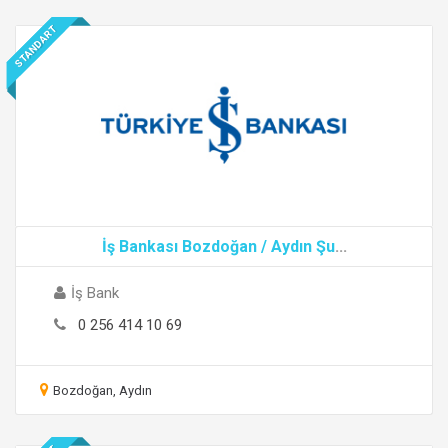
STANDART
İş Bankası Bozdoğan / Aydın Şu
...
İş Bank
0 256 414 10 69
Bozdoğan, Aydın