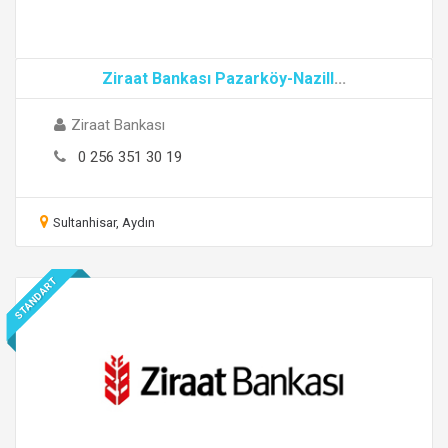
Ziraat Bankası Pazarköy-Nazill
...
Ziraat Bankası
0 256 351 30 19
Sultanhisar, Aydın
STANDART