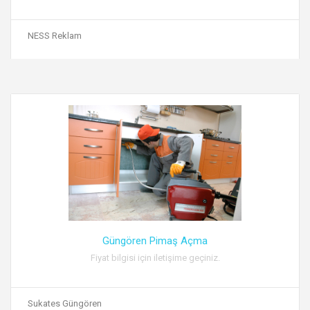
NESS Reklam
Güngören Pimaş Açma
Fiyat bilgisi için iletişime geçiniz.
Sukates Güngören