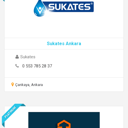
Sukates Ankara
Sukates
0 553 785 28 37
Çankaya, Ankara
PLATINUM