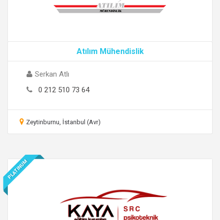
Atılım Mühendislik
Serkan Atlı
0 212 510 73 64
Zeytinburnu, İstanbul (Avr)
PLATINUM