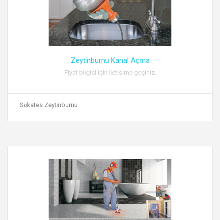
Zeytinburnu Kanal Açma
Fiyat bilgisi için iletişime geçiniz.
Sukates Zeytinburnu