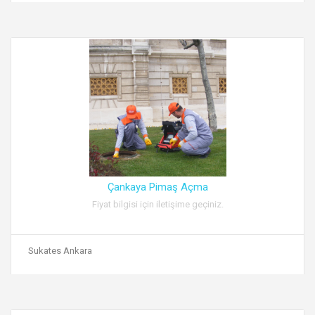
Çankaya Pimaş Açma
Fiyat bilgisi için iletişime geçiniz.
Sukates Ankara