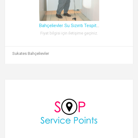
Bahçelievler Su Sızıntı Tespit
...
Fiyat bilgisi için iletişime geçiniz.
Sukates Bahçelievler