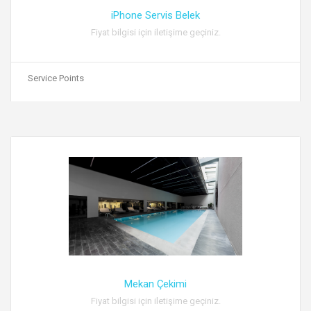
iPhone Servis Belek
Fiyat bilgisi için iletişime geçiniz.
Service Points
Mekan Çekimi
Fiyat bilgisi için iletişime geçiniz.