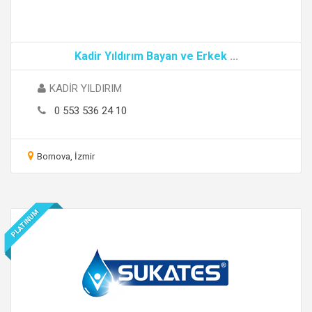
Kadir Yıldırım Bayan ve Erkek
...
KADİR YILDIRIM
0 553 536 24 10
Bornova, İzmir
PLATINUM