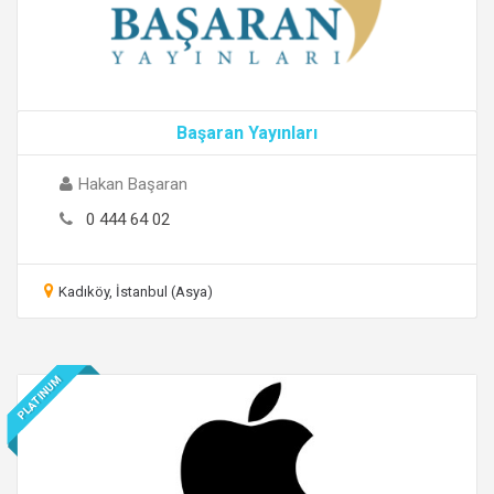
Başaran Yayınları
Hakan Başaran
0 444 64 02
Kadıköy, İstanbul (Asya)
PLATINUM