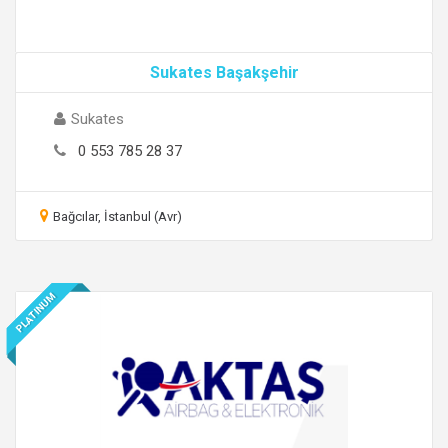
Sukates Başakşehir
Sukates
0 553 785 28 37
Bağcılar, İstanbul (Avr)
PLATINUM