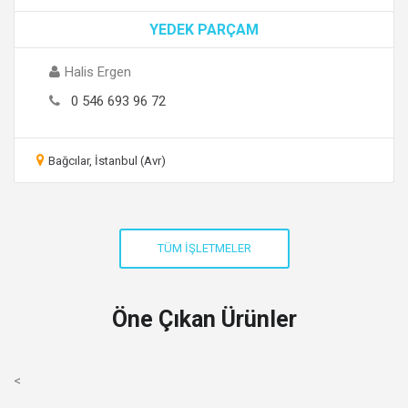
YEDEK PARÇAM
Halis Ergen
0 546 693 96 72
Bağcılar, İstanbul (Avr)
Öne Çıkan Ürünler
<