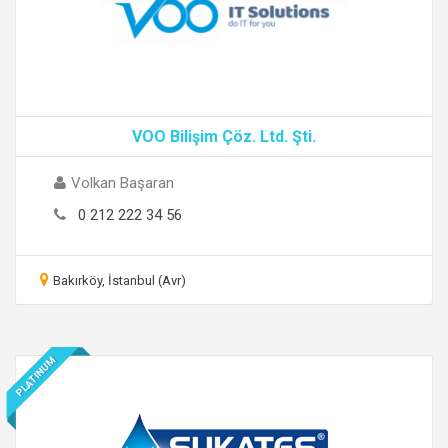
VOO Bilişim Çöz. Ltd. Şti.
Volkan Başaran
0 212 222 34 56
Bakırköy, İstanbul (Avr)
PLATINUM