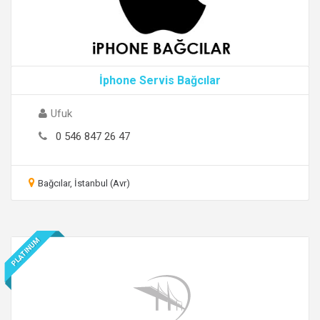
İphone Servis Bağcılar
Ufuk
0 546 847 26 47
Bağcılar, İstanbul (Avr)
PLATINUM