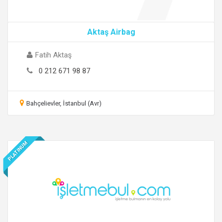
Aktaş Airbag
Fatih Aktaş
0 212 671 98 87
Bahçelievler, İstanbul (Avr)
PLATINUM