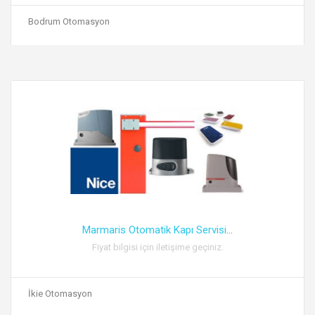
Bodrum Otomasyon
Marmaris Otomatik Kapı Servisi
...
Fiyat bilgisi için iletişime geçiniz.
İkie Otomasyon