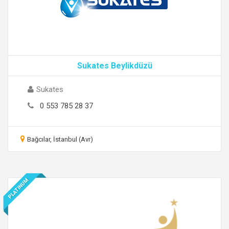
Sukates Beylikdüzü
Sukates
0 553 785 28 37
Bağcılar, İstanbul (Avr)
PLATINUM