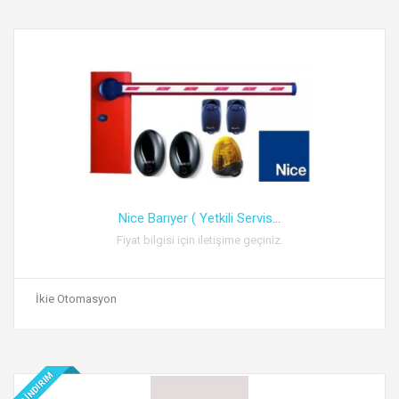
Nice Barıyer ( Yetkili Servis
...
Fiyat bilgisi için iletişime geçiniz.
İkie Otomasyon
İNDIRIM