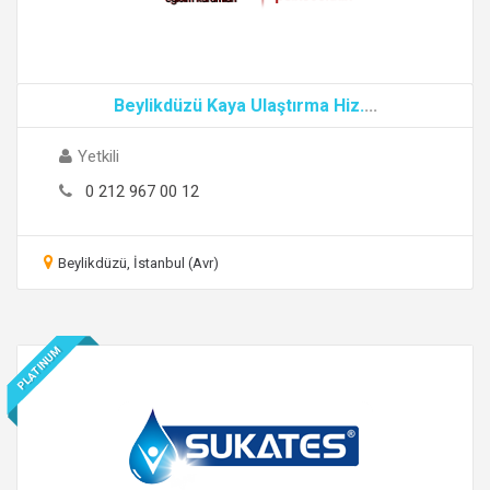
Beylikdüzü Kaya Ulaştırma Hiz.
...
Yetkili
0 212 967 00 12
Beylikdüzü, İstanbul (Avr)
PLATINUM