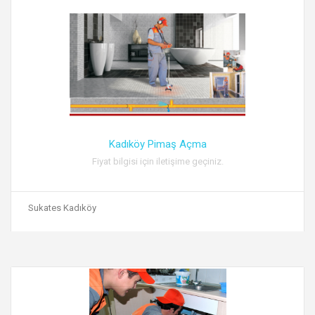
Kadıköy Pimaş Açma
Fiyat bilgisi için iletişime geçiniz.
Sukates Kadıköy