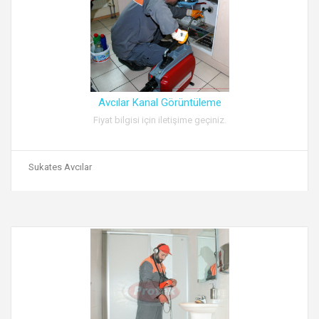
Avcılar Kanal Görüntüleme
Fiyat bilgisi için iletişime geçiniz.
Sukates Avcılar