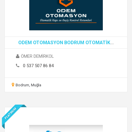
ODEM OTOMASYON BODRUM OTOMATİK
...
ÖMER DEMİRKOL
0 537 507 86 84
Bodrum, Muğla
PLATINUM