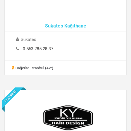
Sukates Kağıthane
Sukates
0 553 785 28 37
Bağcılar, İstanbul (Avr)
PLATINUM