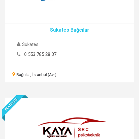
Sukates Bağcılar
Sukates
0 553 785 28 37
Bağcılar, İstanbul (Avr)
PLATINUM