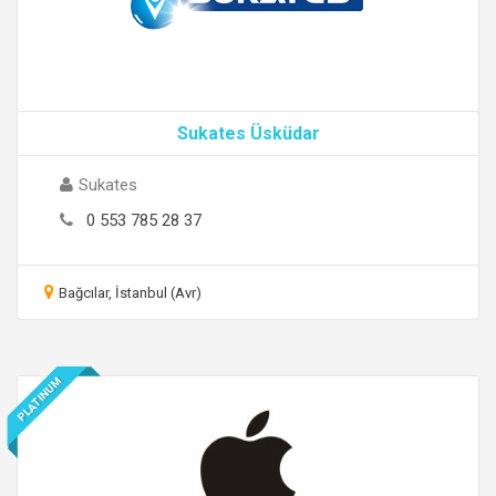
Sukates Üsküdar
Sukates
0 553 785 28 37
Bağcılar, İstanbul (Avr)
PLATINUM