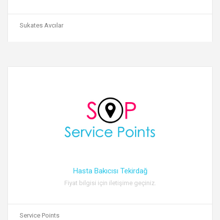
Sukates Avcılar
Hasta Bakıcısı Tekirdağ
Fiyat bilgisi için iletişime geçiniz.
Service Points