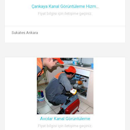
Çankaya Kanal Görüntüleme Hizm
...
Fiyat bilgisi için iletişime geçiniz.
Sukates Ankara
Avcılar Kanal Görüntüleme
Fiyat bilgisi için iletişime geçiniz.