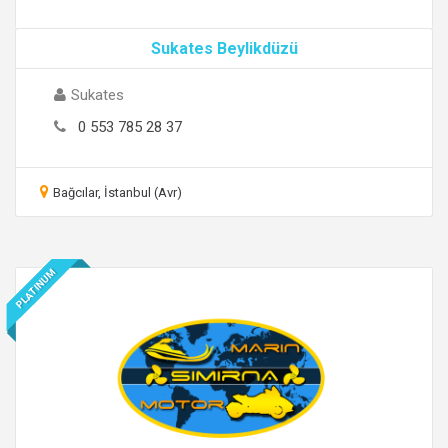
Sukates Beylikdüzü
Sukates
0 553 785 28 37
Bağcılar, İstanbul (Avr)
PLATINUM