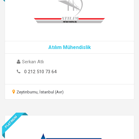
Atılım Mühendislik
Serkan Atlı
0 212 510 73 64
Zeytinburnu, İstanbul (Avr)
PLATINUM