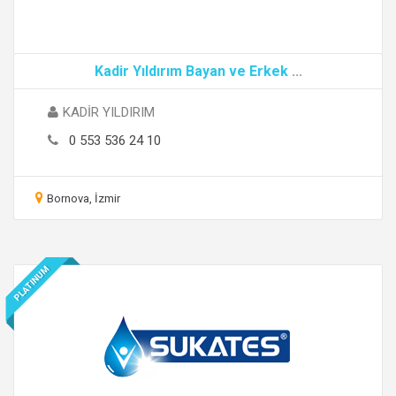
Kadir Yıldırım Bayan ve Erkek
...
KADİR YILDIRIM
0 553 536 24 10
Bornova, İzmir
PLATINUM