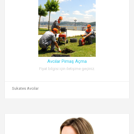
Avcılar Pimaş Açma
Fiyat bilgisi için iletişime geçiniz.
Sukates Avcılar