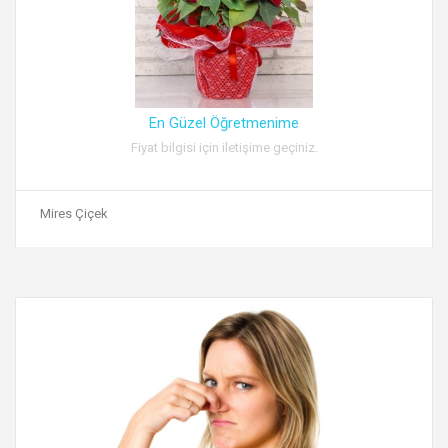
En Güzel Öğretmenime
Fiyat bilgisi için iletişime geçiniz.
Mires Çiçek