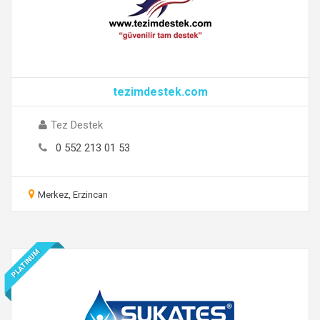
tezimdestek.com
Tez Destek
0 552 213 01 53
Merkez, Erzincan
PLATINUM