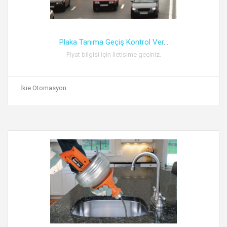
Plaka Tanıma Geçiş Kontrol Ver
...
Fiyat bilgisi için iletişime geçiniz.
İkie Otomasyon