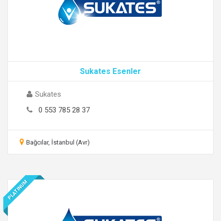
Sukates Esenler
Sukates
0 553 785 28 37
Bağcılar, İstanbul (Avr)
PLATINUM