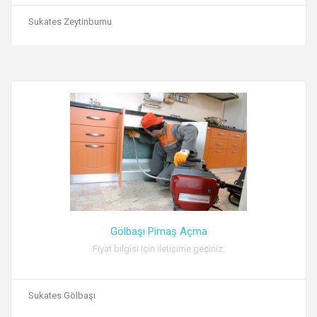
Sukates Zeytinburnu
Gölbaşı Pimaş Açma
Fiyat bilgisi için iletişime geçiniz.
Sukates Gölbaşı