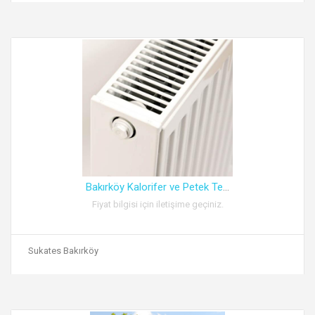
Bakırköy Kalorifer ve Petek Te
...
Fiyat bilgisi için iletişime geçiniz.
Sukates Bakırköy