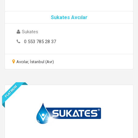
Sukates Avcılar
Sukates
0 553 785 28 37
Avcılar, İstanbul (Avr)
PLATINUM