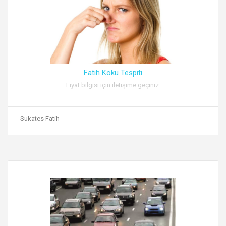
Fatih Koku Tespiti
Fiyat bilgisi için iletişime geçiniz.
Sukates Fatih