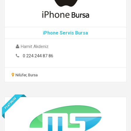
iPhone Servis Bursa
Hamit Akdeniz
0 224 244 87 86
Nilüfer, Bursa
PLATINUM