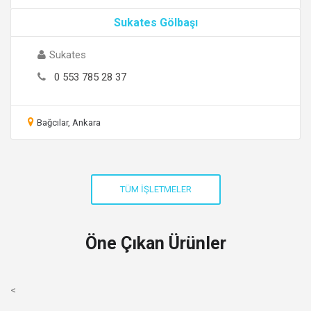
Sukates Gölbaşı
Sukates
0 553 785 28 37
Bağcılar, Ankara
Öne Çıkan Ürünler
<