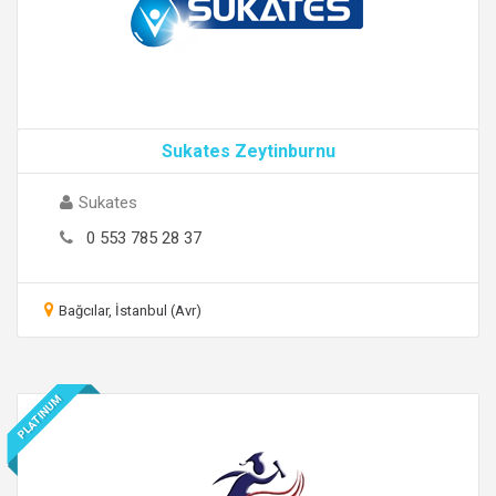
Sukates Zeytinburnu
Sukates
0 553 785 28 37
Bağcılar, İstanbul (Avr)
PLATINUM