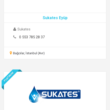
Sukates Eyüp
Sukates
0 553 785 28 37
Bağcılar, İstanbul (Avr)
PLATINUM