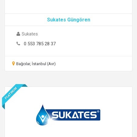
Sukates Güngören
Sukates
0 553 785 28 37
Bağcılar, İstanbul (Avr)
PLATINUM