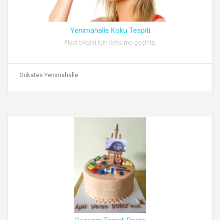
Yenimahalle Koku Tespiti
Fiyat bilgisi için iletişime geçiniz.
Sukates Yenimahalle