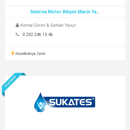
Simirna Motor Bilişim Marin Ya
...
Kemal Gören & Serkan Yavuz
0 232 246 15 46
Güzelbahçe, İzmir
PLATINUM