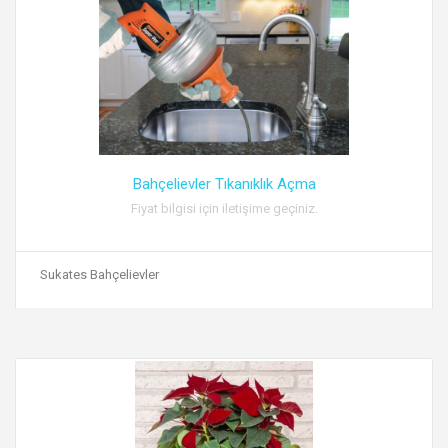
Bahçelievler Tıkanıklık Açma
Fiyat bilgisi için iletişime geçiniz.
Sukates Bahçelievler