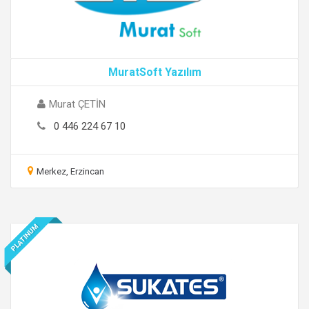
MuratSoft Yazılım
Murat ÇETİN
0 446 224 67 10
Merkez, Erzincan
PLATINUM