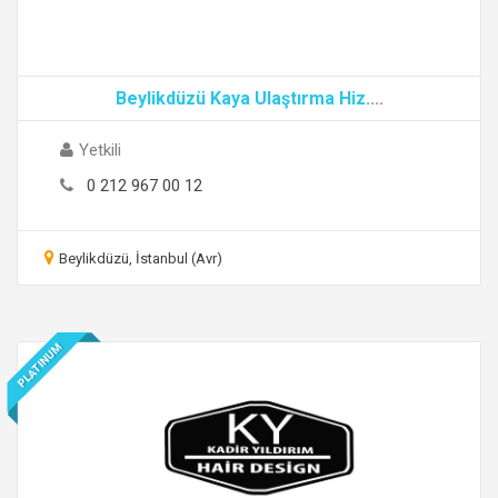
Beylikdüzü Kaya Ulaştırma Hiz.
...
Yetkili
0 212 967 00 12
Beylikdüzü, İstanbul (Avr)
PLATINUM