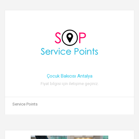
Çocuk Bakıcısı Antalya
Fiyat bilgisi için iletişime geçiniz.
Service Points