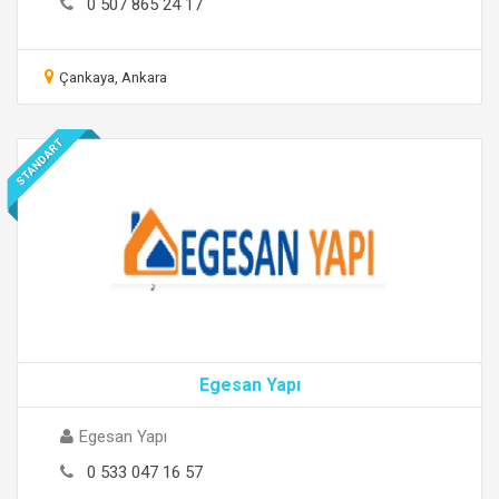
0 507 865 24 17
Çankaya, Ankara
STANDART
Egesan Yapı
Egesan Yapı
0 533 047 16 57