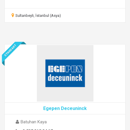
Sultanbeyli, İstanbul (Asya)
STANDART
Egepen Deceuninck
Batuhan Kaya