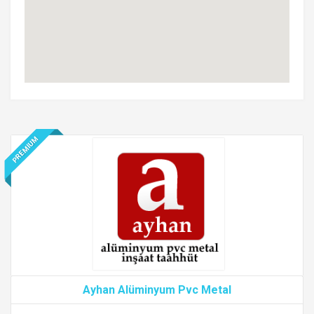
PREMIUM
Ayhan Alüminyum Pvc Metal