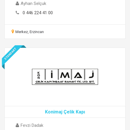
Ayhan Selçuk
0 446 224 41 00
Merkez, Erzincan
STANDART
Konimaj Çelik Kapı
Fevzi Dadak