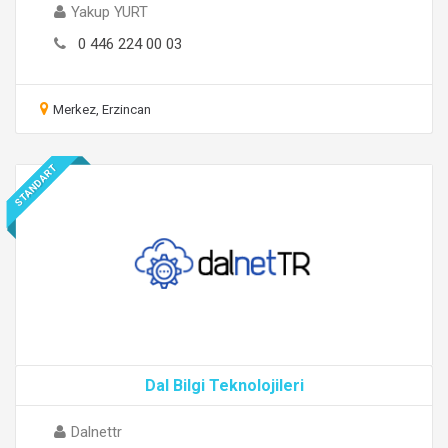
Yakup YURT
0 446 224 00 03
Merkez, Erzincan
STANDART
Dal Bilgi Teknolojileri
Dalnettr