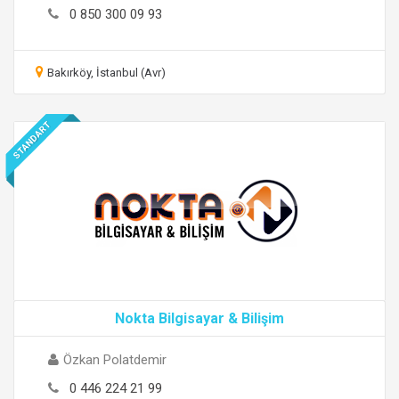
0 850 300 09 93
Bakırköy, İstanbul (Avr)
STANDART
Nokta Bilgisayar & Bilişim
Özkan Polatdemir
0 446 224 21 99