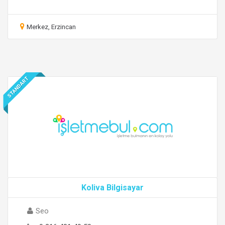
Merkez, Erzincan
STANDART
Koliva Bilgisayar
Seo